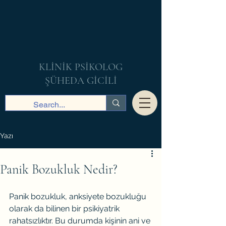
KLİNİK PSİKOLOG
ŞÜHEDA GİCİLİ
Yazı
Panik Bozukluk Nedir?
Panik bozukluk, anksiyete bozukluğu 
olarak da bilinen bir psikiyatrik 
rahatsızlıktır. Bu durumda kişinin ani ve 