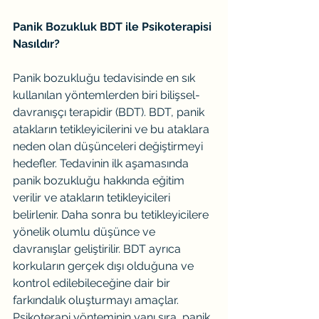
Panik Bozukluk BDT ile Psikoterapisi 
Nasıldır?
Panik bozukluğu tedavisinde en sık 
kullanılan yöntemlerden biri bilişsel-
davranışçı terapidir (BDT). BDT, panik 
atakların tetikleyicilerini ve bu ataklara 
neden olan düşünceleri değiştirmeyi 
hedefler. Tedavinin ilk aşamasında 
panik bozukluğu hakkında eğitim 
verilir ve atakların tetikleyicileri 
belirlenir. Daha sonra bu tetikleyicilere 
yönelik olumlu düşünce ve 
davranışlar geliştirilir. BDT ayrıca 
korkuların gerçek dışı olduğuna ve 
kontrol edilebileceğine dair bir 
farkındalık oluşturmayı amaçlar.
Psikoterapi yönteminin yanı sıra, panik 