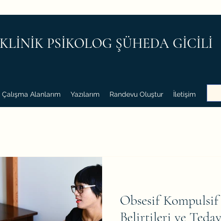
KLİNİK PSİKOLOG ŞÜHEDA GİCİLİ
Çalışma Alanlarım
Yazılarım
Randevu Oluştur
İletişim
Obsesif Kompulsif
Belirtileri ve Tedav