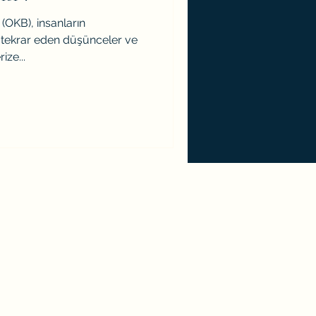
(OKB), insanların
 tekrar eden düşünceler ve
ize...