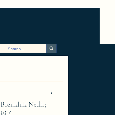
 Bozukluk Nedir;
isi ?