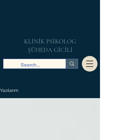
KLİNİK PSİKOLOG
ŞÜHEDA GİCİLİ
Yazılarım