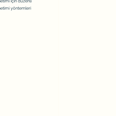
etimi için düzenli 
netimi yöntemleri 