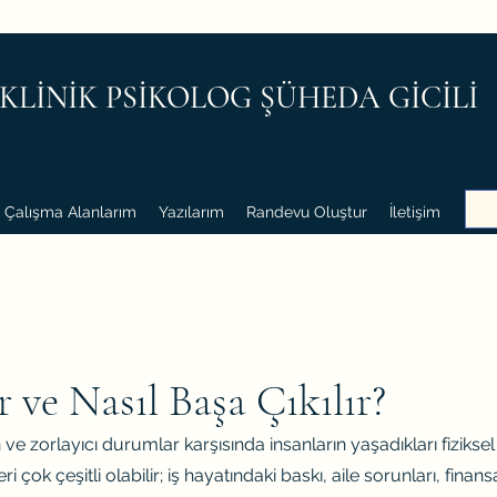
KLİNİK PSİKOLOG ŞÜHEDA GİCİLİ
Çalışma Alanlarım
Yazılarım
Randevu Oluştur
İletişim
r ve Nasıl Başa Çıkılır?
 ve zorlayıcı durumlar karşısında insanların yaşadıkları fizikse
i çok çeşitli olabilir; iş hayatındaki baskı, aile sorunları, finansal