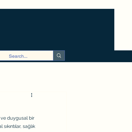
l ve duygusal bir 
 sıkıntılar, sağlık 