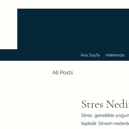
Ana Sayfa
Hakkımda
All Posts
Stres Nedi
Stres, genellikle yoğun
tepkidir. Stresin nedenler