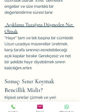
otomatik olarak "Evet" demesini 
engeller ve size mantıklı bir 
değerlendirme süresi tanır.
Açıklama Tuzağına Düşmeden Net 
Olmak
"Hayır" tam ve tek başına bir cümledir. 
Uzun uzadıya mazeretler üretmek, 
karşı tarafa sınırınızı esnetebileceği 
açık kapılar bırakır. Gerekçesiz ve net 
bir şekilde hayır diyebilmek sınırın 
kalıcılığını artırır.
Sonuç: Sınır Koymak 
Bencillik Midir?
Kişisel sınırlar çizmek ve yeri 
geldiğinde "Hayır" diyebilmek, 
bencilce bir eylem değil, psikolojik 