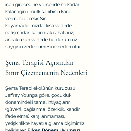
içeri gireceğine ve içeride ne kadar 
kalacağına mülk sahibinin karar 
vermesi gerekir. Sınır 
koyamadığımızda, kısa vadede 
çatışmadan kaçınarak rahatlarız; 
ancak uzun vadede bu durum öz 
saygının zedelenmesine neden olur.
Şema Terapisi Açısından 
Sınır Çizememenin Nedenleri
Şema Terapi ekolünün kurucusu 
Jeffrey Young’a göre, çocukluk 
dönemindeki temel ihtiyaçların 
(güvenli bağlanma, özerklik, kendini 
ifade etme) karşılanmaması, 
yetişkinlikte hayatı algılama biçimimizi 
belirleyen 
Erken Dönem Uyumsuz 