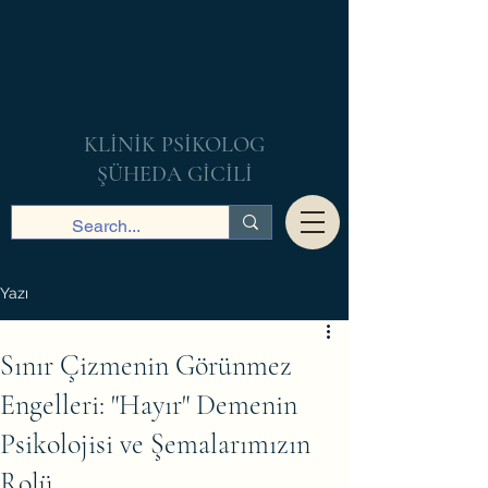
KLİNİK PSİKOLOG
ŞÜHEDA GİCİLİ
Yazı
Sınır Çizmenin Görünmez
Engelleri: "Hayır" Demenin
Psikolojisi ve Şemalarımızın
Rolü