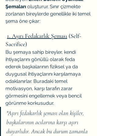
Şemaları
 oluşturur. Sınır çizmekte 
zorlanan bireylerde genellikle iki temel 
şema öne çıkar:
1. Aşırı Fedakarlık Şeması
 (Self-
Sacrifice)
Bu şemaya sahip bireyler, kendi 
ihtiyaçlarını gönüllü olarak feda 
ederek başkalarının fiziksel ya da 
duygusal ihtiyaçlarını karşılamaya 
odaklanırlar. Buradaki temel 
motivasyon, karşı tarafın zarar 
görmesini engellemek veya bencil 
görünme korkusudur.
"Aşırı fedakarlık şeması olan kişiler, 
başkalarının acılarına karşı aşırı 
duyarlıdır. Ancak bu durum zamanla 