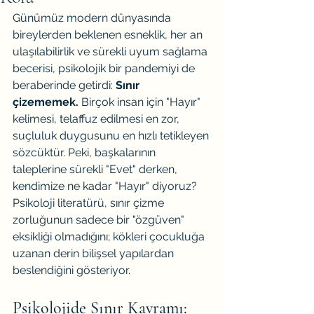
Günümüz modern dünyasında 
bireylerden beklenen esneklik, her an 
ulaşılabilirlik ve sürekli uyum sağlama 
becerisi, psikolojik bir pandemiyi de 
beraberinde getirdi: 
Sınır 
çizememek.
 Birçok insan için "Hayır" 
kelimesi, telaffuz edilmesi en zor, 
suçluluk duygusunu en hızlı tetikleyen 
sözcüktür. Peki, başkalarının 
taleplerine sürekli "Evet" derken, 
kendimize ne kadar "Hayır" diyoruz?
Psikoloji literatürü, sınır çizme 
zorluğunun sadece bir "özgüven" 
eksikliği olmadığını; kökleri çocukluğa 
uzanan derin bilişsel yapılardan 
beslendiğini gösteriyor.
Psikolojide Sınır Kavramı: 