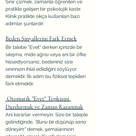
Sınır çizmek, zamanla öğrenilen ve 
pratikle gelişen bir psikolojik kastır. 
Klinik pratikte sıkça kullanılan bazı 
adımlar şunlardır:
Beden Sinyallerini Fark Etmek
Bir talebe "Evet" derken içinizde bir 
sıkışma, mide ağrısı veya ani bir öfke 
hissediyorsanız, bedeniniz size 
sınırınızın ihlal edildiğini söylüyor 
demektir. İlk adım bu fiziksel tepkileri 
fark etmektir.
 Otomatik "Evet" Tepkisini 
Durdurmak ve Zaman Kazanmak
Ani kararlar vermeyin. Size bir taleple 
gelindiğinde, 
"Bunu bir düşünüp sana 
döneyim"
 demek, şemalarınızın 