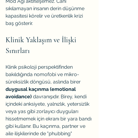
Mod Ağı aktifleşemez. Canı 
sıkılamayan insanın derin düşünme 
kapasitesi körelir ve üretkenlik krizi 
baş gösterir.
Klinik Yaklaşım ve İlişki 
Sınırları
Klinik psikoloji perspektifinden 
bakıldığında nomofobi ve mikro-
süreksizlik döngüsü, aslında birer 
duygusal kaçınma (emotional 
avoidance)
 davranışıdır. Birey, kendi 
içindeki anksiyete, yalnızlık, yetersizlik 
veya yas gibi zorlayıcı duyguları 
hissetmemek için ekranı bir yara bandı 
gibi kullanır. Bu kaçınma, partner ve 
aile ilişkilerinde de "phubbing" 