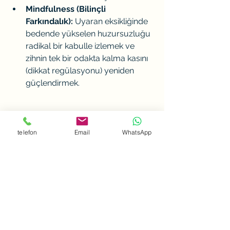
Mindfulness (Bilinçli 
Farkındalık):
 Uyaran eksikliğinde 
bedende yükselen huzursuzluğu 
radikal bir kabulle izlemek ve 
zihnin tek bir odakta kalma kasını 
(dikkat regülasyonu) yeniden 
güçlendirmek.
telefon
Email
WhatsApp