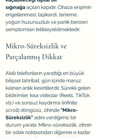
sığınağa
 açılan kapıdır. Cihaza erişimin 
engellenmesi; taşikardi, terleme, 
yoğun huzursuzluk ve panik benzeri 
semptomları tetikleyebilmektedir.
Mikro-Süreksizlik ve 
Parçalanmış Dikkat
Akıllı telefonların yarattığı en büyük 
bilişsel tahribat, gün içinde maruz 
kalınan anlık kesintilerdir. Sürekli gelen 
bildirimler, kısa videolar (Reels, TikTok 
vb.) ve sonsuz kaydırma (infinite 
scroll) döngüsü, zihinde 
"Mikro-
Süreksizlik"
 adını verdiğimiz bir 
durum yaratır. Mikro-süreksizlik, zihnin 
bir odak noktasından diğerine o kadar 