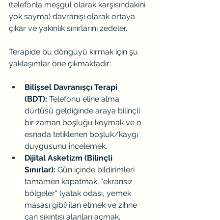
(telefonla meşgul olarak karşısındakini 
yok sayma) davranışı olarak ortaya 
çıkar ve yakınlık sınırlarını zedeler.
Terapide bu döngüyü kırmak için şu 
yaklaşımlar öne çıkmaktadır:
Bilişsel Davranışçı Terapi 
(BDT):
 Telefonu eline alma 
dürtüsü geldiğinde araya bilinçli 
bir zaman boşluğu koymak ve o 
esnada tetiklenen boşluk/kaygı 
duygusunu incelemek.
Dijital Asketizm (Bilinçli 
Sınırlar):
 Gün içinde bildirimleri 
tamamen kapatmak, "ekransız 
bölgeler" (yatak odası, yemek 
masası gibi) ilan etmek ve zihne 
can sıkıntısı alanları açmak.