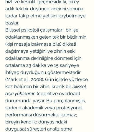
hızlı ve kesintili geçmesidir ki, birey 
artık tek bir düşünce zincirini sonuna 
kadar takip etme yetisini kaybetmeye 
başlar.
Bilişsel psikoloji çalışmaları, bir işe 
odaklanmışken gelen tek bir bildirimin 
(kişi mesaja bakmasa bile) dikkati 
dağıtmaya yettiğini ve zihnin eski 
odaklanma derinliğine dönmesi için 
ortalama 23 dakika ve 15 saniyeye 
ihtiyaç duyduğunu göstermektedir 
(Mark et al., 2008). Gün içinde yüzlerce 
kez bölünen bir zihin, kronik bir 
bilişsel 
aşırı yüklenme
 (cognitive overload) 
durumunda yaşar. Bu parçalanmışlık, 
sadece akademik veya profesyonel 
performansı düşürmekle kalmaz; 
bireyin kendi iç dünyasındaki 
duygusal süreçleri analiz etme 