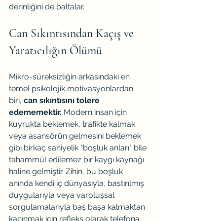
derinliğini de baltalar.
Can Sıkıntısından Kaçış ve 
Yaratıcılığın Ölümü
Mikro-süreksizliğin arkasındaki en 
temel psikolojik motivasyonlardan 
biri, 
can sıkıntısını tolere 
edememektir.
 Modern insan için 
kuyrukta beklemek, trafikte kalmak 
veya asansörün gelmesini beklemek 
gibi birkaç saniyelik "boşluk anları" bile 
tahammül edilemez bir kaygı kaynağı 
haline gelmiştir. Zihin, bu boşluk 
anında kendi iç dünyasıyla, bastırılmış 
duygularıyla veya varoluşsal 
sorgulamalarıyla baş başa kalmaktan 
kaçınmak için refleks olarak telefona 