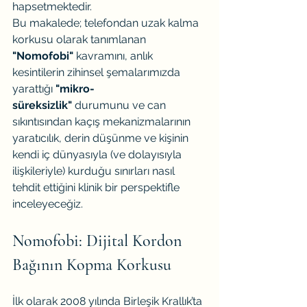
hapsetmektedir.
Bu makalede; telefondan uzak kalma 
korkusu olarak tanımlanan 
"Nomofobi"
 kavramını, anlık 
kesintilerin zihinsel şemalarımızda 
yarattığı 
"mikro-
süreksizlik"
 durumunu ve can 
sıkıntısından kaçış mekanizmalarının 
yaratıcılık, derin düşünme ve kişinin 
kendi iç dünyasıyla (ve dolayısıyla 
ilişkileriyle) kurduğu sınırları nasıl 
tehdit ettiğini klinik bir perspektifle 
inceleyeceğiz.
Nomofobi: Dijital Kordon 
Bağının Kopma Korkusu
İlk olarak 2008 yılında Birleşik Krallık’ta 